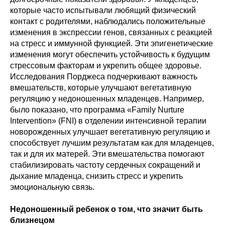
которые часто испытывали любящий физический
контакт с родителями, наблюдались положительные
изменения в экспрессии генов, связанных с реакцией
на стресс и иммунной функцией. Эти эпигенетические
изменения могут обеспечить устойчивость к будущим
стрессовым факторам и укрепить общее здоровье.
Исследования Порджеса подчеркивают важность
вмешательств, которые улучшают вегетативную
регуляцию у недоношенных младенцев. Например,
было показано, что программа «Family Nurture
Intervention» (FNI) в отделении интенсивной терапии
новорожденных улучшает вегетативную регуляцию и
способствует лучшим результатам как для младенцев,
так и для их матерей. Эти вмешательства помогают
стабилизировать частоту сердечных сокращений и
дыхание младенца, снизить стресс и укрепить
эмоциональную связь.
Недоношенный ребенок о том, что значит быть
близнецом