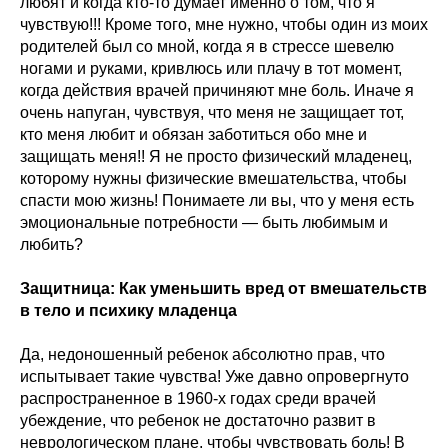
любят и когда кто-то думает именно о том, что я
чувствую!!! Кроме того, мне нужно, чтобы один из моих
родителей был со мной, когда я в стрессе шевелю
ногами и руками, кривлюсь или плачу в тот момент,
когда действия врачей причиняют мне боль. Иначе я
очень напуган, чувствуя, что меня не защищает тот,
кто меня любит и обязан заботиться обо мне и
защищать меня!! Я не просто физический младенец,
которому нужны физические вмешательства, чтобы
спасти мою жизнь! Понимаете ли вы, что у меня есть
эмоциональные потребности — быть любимым и
любить?
Защитница: Как уменьшить вред от вмешательств
в тело и психику младенца
Да, недоношенный ребенок абсолютно прав, что
испытывает такие чувства! Уже давно опровергнуто
распространенное в 1960-х годах среди врачей
убеждение, что ребенок не достаточно развит в
неврологическом плане, чтобы чувствовать боль! В