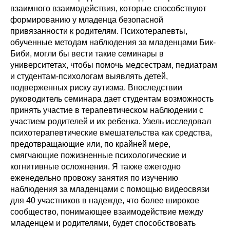
взаимного взаимодействия, которые способствуют
формированию у младенца безопасной
привязанности к родителям. Психотерапевты,
обученные методам наблюдения за младенцами Бик-
Биби, могли бы вести такие семинары в
университетах, чтобы помочь медсестрам, педиатрам
и студентам-психологам выявлять детей,
подверженных риску аутизма. Впоследствии
руководитель семинара дает студентам возможность
принять участие в терапевтическом наблюдении с
участием родителей и их ребенка. Узель исследовал
психотерапевтические вмешательства как средства,
предотвращающие или, по крайней мере,
смягчающие пожизненные психологические и
когнитивные осложнения. Я также ежегодно
еженедельно провожу занятия по изучению
наблюдения за младенцами с помощью видеосвязи
для 40 участников в надежде, что более широкое
сообщество, понимающее взаимодействие между
младенцем и родителями, будет способствовать