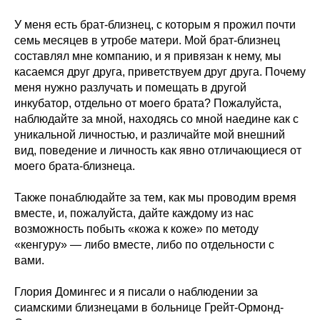
У меня есть брат-близнец, с которым я прожил почти
семь месяцев в утробе матери. Мой брат-близнец
составлял мне компанию, и я привязан к нему, мы
касаемся друг друга, приветствуем друг друга. Почему
меня нужно разлучать и помещать в другой
инкубатор, отдельно от моего брата? Пожалуйста,
наблюдайте за мной, находясь со мной наедине как с
уникальной личностью, и различайте мой внешний
вид, поведение и личность как явно отличающиеся от
моего брата-близнеца.
Также понаблюдайте за тем, как мы проводим время
вместе, и, пожалуйста, дайте каждому из нас
возможность побыть «кожа к коже» по методу
«кенгуру» — либо вместе, либо по отдельности с
вами.
Глория Домингес и я писали о наблюдении за
сиамскими близнецами в больнице Грейт-Ормонд-