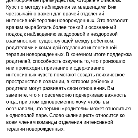
долгосрочные преимущества, которые я описала.
Курс по методу наблюдения за младенцами Бик
чрезвычайно важен для врачей отделений
интенсивной терапии новорожденных. Это позволит
врачам выработать более тонкий и осознанный
подход к наблюдению за здоровой и нездоровой
взаимностью, существующей между ребенком,
родителями и командой отделения интенсивной
терапии новорожденных. В конечном итоге поддержка
родителей, способность озвучить то, что произошло
или происходит, признание и сдерживание
интенсивных чувств помогают создать психическое
пространство в сознании, в котором ребенок и
родители могут развивать свои отношения. Вы
заметите, что я повсеместно подчеркиваю важность
отца, при этом одновременно хочу, чтобы вы
осознавали, что термин «родители» может относиться
к однополой паре. Слово «клиницист» относится ко
всем членам команды отделения интенсивной
терапии новорожденных.