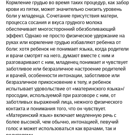
Кормление грудью во время таких процедур, как забор
крови из пятки, может значительно снизить уровень
боли у младенца. Сочетание присутствия матери,
процесса сосания и вкуса грудного молока
обеспечивает многосторонний обезболивающий
эффект. Однако не просто физическое удержание на
руках или кормление грудью избавляют ребенка от
боли: хотя ребенок не понимает языка, когда родители
и врачи смотрят на него, думают вместе с ним и
разговаривают с ним, младенец понимает и чувствует
заботливое или безразличное настроение родителей
и врачей, особенности интонации, заботливое или
безразличное прикосновение к телу, и ребенок
испытывает удовольствие от «материнского языка»/
просодии, используемой при разговоре с ним, от
заботливых выражений лица, нежного физического
контакта и понимания того, что он чувствует.
«Материнский язык» включает медленную речь с
более высокой, чем обычно, интонацией, певучий
голос и может использоваться как врачами, так и