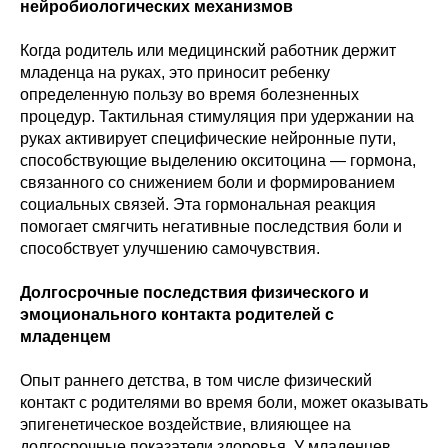
нейробиологических механизмов
Когда родитель или медицинский работник держит
младенца на руках, это приносит ребенку
определенную пользу во время болезненных
процедур. Тактильная стимуляция при удержании на
руках активирует специфические нейронные пути,
способствующие выделению окситоцина — гормона,
связанного со снижением боли и формированием
социальных связей. Эта гормональная реакция
помогает смягчить негативные последствия боли и
способствует улучшению самочувствия.
Долгосрочные последствия физического и
эмоционального контакта родителей с
младенцем
Опыт раннего детства, в том числе физический
контакт с родителями во время боли, может оказывать
эпигенетическое воздействие, влияющее на
долгосрочные показатели здоровья. У младенцев,