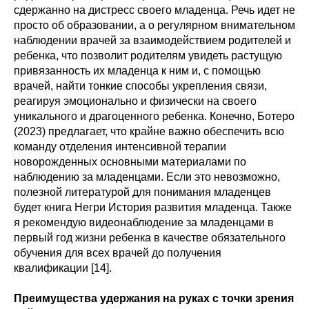
сдержанно на дистресс своего младенца. Речь идет не
просто об образовании, а о регулярном внимательном
наблюдении врачей за взаимодействием родителей и
ребенка, что позволит родителям увидеть растущую
привязанность их младенца к ним и, с помощью
врачей, найти тонкие способы укрепления связи,
реагируя эмоционально и физически на своего
уникального и драгоценного ребенка. Конечно, Ботеро
(2023) предлагает, что крайне важно обеспечить всю
команду отделения интенсивной терапии
новорожденных основными материалами по
наблюдению за младенцами. Если это невозможно,
полезной литературой для понимания младенцев
будет книга Негри История развития младенца. Также
я рекомендую видеонаблюдение за младенцами в
первый год жизни ребенка в качестве обязательного
обучения для всех врачей до получения
квалификации [14].
Преимущества удержания на руках с точки зрения