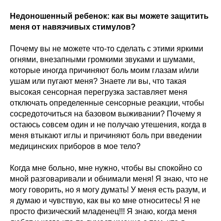
Недоношенный ребенок: как вы можете защитить
меня от навязчивых стимулов?
Почему вы не можете что-то сделать с этими яркими
огнями, внезапными громкими звуками и шумами,
которые иногда причиняют боль моим глазам и/или
ушам или пугают меня? Знаете ли вы, что такая
высокая сенсорная перегрузка заставляет меня
отключать определенные сенсорные реакции, чтобы
сосредоточиться на базовом выживании? Почему я
остаюсь совсем один и не получаю утешения, когда в
меня втыкают иглы и причиняют боль при введении
медицинских приборов в мое тело?
Когда мне больно, мне нужно, чтобы вы спокойно со
мной разговаривали и обнимали меня! Я знаю, что не
могу говорить, но я могу думать! У меня есть разум, и
я думаю и чувствую, как вы ко мне относитесь! Я не
просто физический младенец!!! Я знаю, когда меня