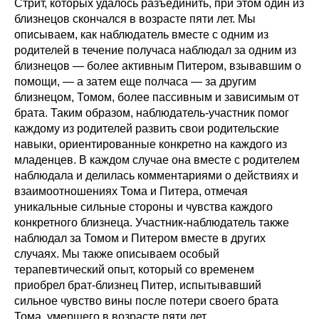
Стрит, которых удалось разъединить, при этом один из
близнецов скончался в возрасте пяти лет. Мы
описываем, как наблюдатель вместе с одним из
родителей в течение получаса наблюдал за одним из
близнецов — более активным Питером, взывавшим о
помощи, — а затем еще полчаса — за другим
близнецом, Томом, более пассивным и зависимым от
брата. Таким образом, наблюдатель-участник помог
каждому из родителей развить свои родительские
навыки, ориентированные конкретно на каждого из
младенцев. В каждом случае она вместе с родителем
наблюдала и делилась комментариями о действиях и
взаимоотношениях Тома и Питера, отмечая
уникальные сильные стороны и чувства каждого
конкретного близнеца. Участник-наблюдатель также
наблюдал за Томом и Питером вместе в других
случаях. Мы также описываем особый
терапевтический опыт, который со временем
приобрел брат-близнец Питер, испытывавший
сильное чувство вины после потери своего брата
Тома, умершего в возрасте пяти лет.