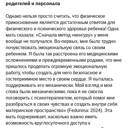
родителей и персонала
Однако нельзя просто считать, что физическое
прикосновение является достаточным ответом для
физического и психического здоровья ребенка! Одна
мать сказала: «Сначала метод «кенгуру» у меня
вообще не получался. Во-первых, мне было трудно
почувствовать эмоциональную связь со своим
ребенком. Я была так расстроена его медицинскими
осложнениями и преждевременными родами, что мне
пришлось проделать огромную эмоциональную
работу, чтобы создать для него безопасное и
гостеприимное место в своем сердце. Я пыталась
поддерживать его механически. Мой взгляд и мои
слова были механическими, пока я не смогла
поговорить с психотерапевтом, который помог мне
разобраться в своих чувствах и создать внутри себя
материнское пространство» (Fedunina: 2024). Эта
мать подчеркивает, насколько важно иметь
возможность круглосуточного доступа к